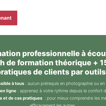
enant
mation professionnelle à écou
6h de formation théorique + 1
ratiques de clients par outils
sible à tous
 : aucun prérequis en photographie ou en 
en ligne
 : apprenez à votre rythme depuis le confort d
s et de cas pratiques 
 : pour mieux comprendre les m
efficacement les autres.