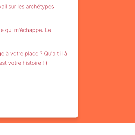
il sur les archétypes 
e qui m'échappe. Le 
 à votre place ? Qu'a t il à 
t votre histoire ! )