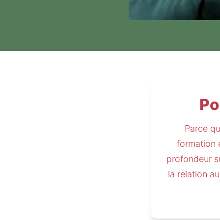
Po
Parce qu'
formation 
profondeur su
la relation 