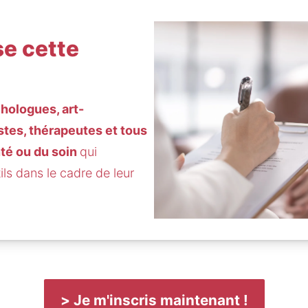
se cette
hologues, art-
stes, thérapeutes et tous 
té ou du soin 
qui 
ils dans le cadre de leur 
> Je m'inscris maintenant !