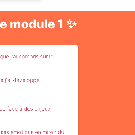
ce module 1 ✨
ue j'ai compris sur le 
e j'ai développé.
ue face à des enjeux 
 ses émotions en miroir du 