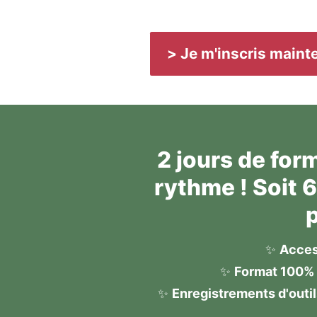
> Je m'inscris maint
2 jours de for
rythme ! Soit 
p
✨ 
Acces
✨ 
Format 100% 
✨ 
Enregistrements d'outil