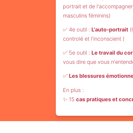
portrait et de l'accompagner 
masculins féminins)
✅ 4e outil : 
L'auto-portrait
 
controlé et l'inconscient )
✅ 5e outil : 
Le travail du cor
vous dire que vous n'entende
✅ 
Les blessures émotionne
En plus :
✨ 15 
cas pratiques et concr