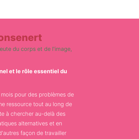
Monsenert
eute du corps et de l'image,
 et le rôle essentiel du 
8 mois pour des problèmes de 
ne ressource tout au long de 
e à chercher au-delà des 
iques alternatives et en 
utres façon de travailler 