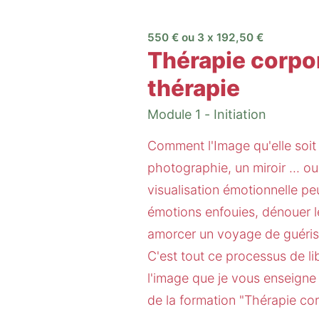
550 € ou 3 x 192,50 €
Thérapie corpo
thérapie
Module 1 - Initiation
Comment l'Image qu'elle soit
photographie, un miroir ... o
visualisation émotionnelle peu
émotions enfouies, dénouer les
amorcer un voyage de guéris
C'est tout ce processus de li
l'image que je vous enseigne 
de la formation "Thérapie cor