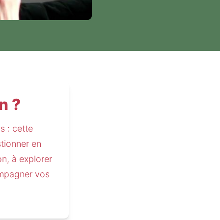
n ?
 : cette 
tionner en 
n, à explorer 
ompagner vos 