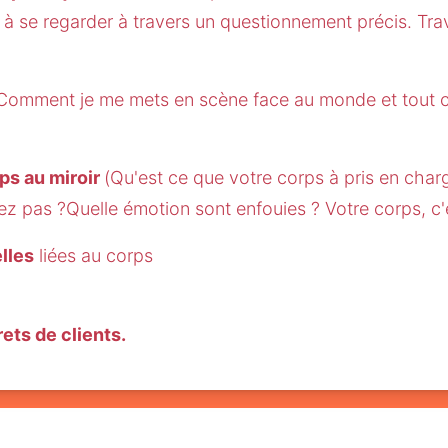
à se regarder à travers un questionnement précis. Trava
​(Comment je me mets en scène face au monde et tout c
ps au miroir 
(Qu'est ce que votre corps à pris en charge
z pas ?Quelle émotion sont enfouies ? Votre corps, c'es
lles
 liées au corps
ets de clients.