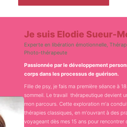
Je suis Elodie Sueur-
Experte en libération émotionnelle, Thérap
Photo-thérapeute
Passionnée par le développement personnel
corps dans les processus de guérison.
Fille de psy, je fais ma première séance à 1
sommeil. Le travail  thérapeutique devient u
mon parcours. Cette exploration m'a conduit
thérapies classiques, en m'ouvrant à des prat
voyageant dès mes 15 ans pour rencontrer d'a