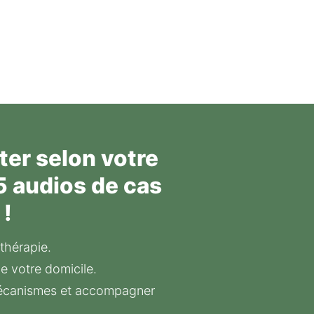
ter selon votre
5 audios de cas
 !
thérapie.
e votre domicile.
écanismes et accompagner 